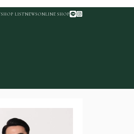
Y
SHOP LIST
NEWS
ONLINE SHOP