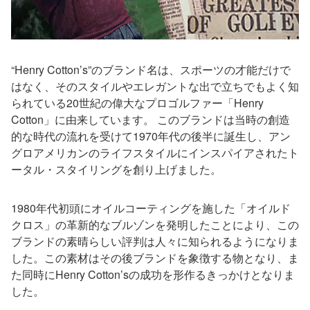
“Henry Cotton’s”のブランド名は、スポーツの才能だけで
はなく、そのスタイルやエレガントな出で立ちでもよく知
られている20世紀の偉大なプロゴルファー「Henry
Cotton」に由来しています。 このブランドは当時の創造
的な時代の流れを受けて1970年代の後半に誕生し、アン
グロアメリカンのライフスタイルにインスパイアされたト
ータル・スタイリングを創り上げました。
1980年代初頭にオイルコーティングを施した「オイルド
クロス」の革新的なブルゾンを発明したことにより、この
ブランドの素晴らしい評判は人々に知られるようになりま
した。この素材はその後ブランドを象徴する物となり、ま
た同時にHenry Cotton’sの成功を形作るきっかけとなりま
した。