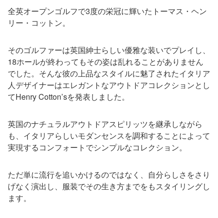
全英オープンゴルフで3度の栄冠に輝いたトーマス・ヘン
リー・コットン。
そのゴルファーは英国紳士らしい優雅な装いでプレイし、
18ホールが終わってもその姿は乱れることがありません
でした。そんな彼の上品なスタイルに魅了されたイタリア
人デザイナーはエレガントなアウトドアコレクションとし
てHenry Cotton’sを発表しました。
英国のナチュラルアウトドアスピリッツを継承しながら
も、イタリアらしいモダンセンスを調和することによって
実現するコンフォートでシンプルなコレクション。
ただ単に流行を追いかけるのではなく、自分らしさをさり
げなく演出し、服装でその生き方までをもスタイリングし
ます。