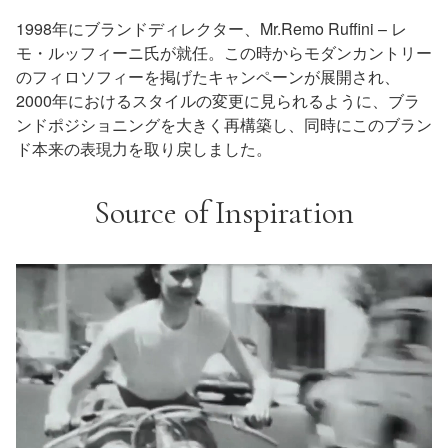
1998年にブランドディレクター、Mr.Remo Ruffini – レ
モ・ルッフィーニ氏が就任。この時からモダンカントリー
のフィロソフィーを掲げたキャンペーンが展開され、
2000年におけるスタイルの変更に見られるように、ブラ
ンドポジショニングを大きく再構築し、同時にこのブラン
ド本来の表現力を取り戻しました。
Source of Inspiration